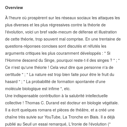
Overview
À l'heure où prospèrent sur les réseaux sociaux les attaques les
plus diverses et les plus régressives contre la théorie de
l'évolution, voici un bref vade-mecum de défense et illustration
de cette théorie, trop souvent mal comprise. En une trentaine de
questions-réponses concises sont discutés et réfutés les
arguments critiques les plus couramment développés : " Si
l'Homme descend du Singe, pourquoi reste-t-il des singes ? " ; "
Ce n'est qu'une théorie ! Cela veut dire que personne n'a de
certitude " ; " La nature est trop bien faite pour être le fruit du
hasard " ; " La probabilité de formation spontanée d'une
molécule biologique est infime ", etc.
Une indispensable contribution à la salubrité intellectuelle
collective ! Thomas C. Durand est docteur en biologie végétale.
Il a écrit quelques romans et pièces de théâtre, et a créé une
chaîne très suivie sur YouTube, La Tronche en Biais. Il a déjà
publié au Seuil un essai remarqué, L'Ironie de l'évolution ("