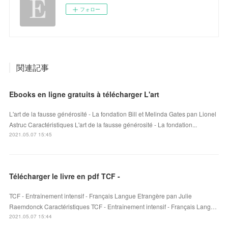
フォロー
関連記事
Ebooks en ligne gratuits à télécharger L'art
L'art de la fausse générosité - La fondation Bill et Melinda Gates pan Lionel
Astruc Caractéristiques L'art de la fausse générosité - La fondation...
2021.05.07 15:45
Télécharger le livre en pdf TCF -
TCF - Entraînement intensif - Français Langue Etrangère pan Julie
Raemdonck Caractéristiques TCF - Entraînement intensif - Français Lang…
2021.05.07 15:44